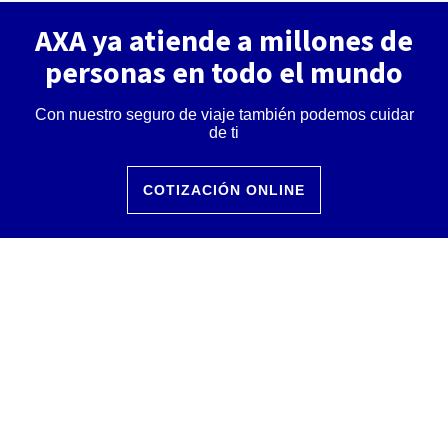
AXA ya atiende a millones de
personas en todo el mundo
Con nuestro seguro de viaje también podemos cuidar
de ti
COTIZACIÓN ONLINE