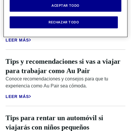
ACEPTAR TODO
Tips para tu primer viaje solo
Viaja solo por primera vez con confianza siguiendo estos
RECHAZAR TODO
tips clave.
LEER MÁS
Tips y recomendaciones si vas a viajar
para trabajar como Au Pair
Conoce recomendaciones y consejos para que tu
experiencia como Au Pair sea cómoda.
LEER MÁS
Tips para rentar un automóvil si
viajarás con niños pequeños