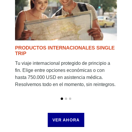
P
PRODUCTOS INTERNACIONALES SINGLE
I
TRIP
¿
Tu viaje internacional protegido de principio a
s
fin. Elige entre opciones económicas o con
M
hasta 750.000 USD en asistencia médica.
C
Resolvemos todo en el momento, sin reintegros.
VER AHORA