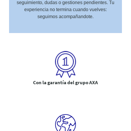
seguimiento, dudas o gestiones pendientes. Tu
experiencia no termina cuando vuelves:
seguimos acompañandote.
Con la garantía del grupo AXA