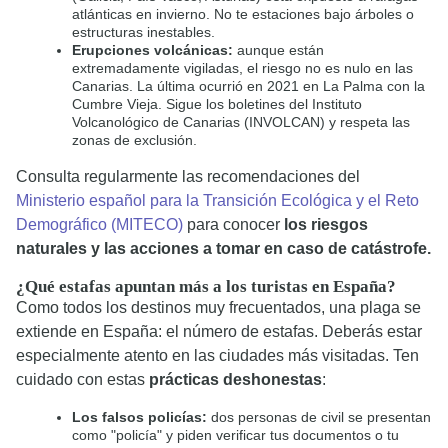
atlánticas en invierno. No te estaciones bajo árboles o
estructuras inestables.
Erupciones volcánicas:
aunque están
extremadamente vigiladas, el riesgo no es nulo en las
Canarias. La última ocurrió en 2021 en La Palma con la
Cumbre Vieja. Sigue los boletines del Instituto
Volcanológico de Canarias (INVOLCAN) y respeta las
zonas de exclusión.
Consulta regularmente las recomendaciones del
Ministerio español para la Transición Ecológica y el Reto
Demográfico (MITECO)
para conocer
los riesgos
naturales y las acciones a tomar en caso de catástrofe.
¿Qué estafas apuntan más a los turistas en España?
Como todos los destinos muy frecuentados, una plaga se
extiende en España: el número de estafas. Deberás estar
especialmente atento en las ciudades más visitadas. Ten
cuidado con estas
prácticas deshonestas
:
Los falsos policías:
dos personas de civil se presentan
como "policía" y piden verificar tus documentos o tu