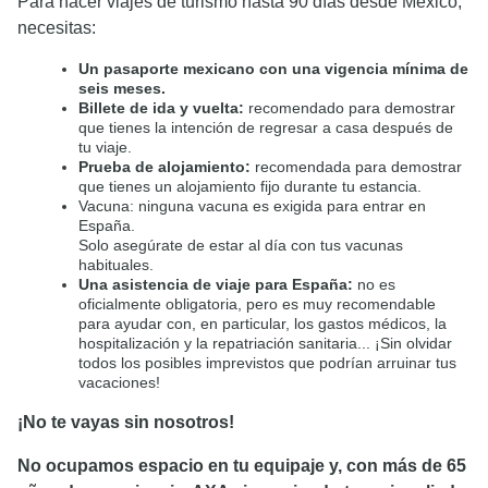
Para hacer viajes de turismo hasta 90 días desde México,
necesitas:
Un pasaporte mexicano con una vigencia mínima de
seis meses.
Billete de ida y vuelta:
recomendado para demostrar
que tienes la intención de regresar a casa después de
tu viaje.
Prueba de alojamiento:
recomendada para demostrar
que tienes un alojamiento fijo durante tu estancia.
Vacuna: ninguna vacuna es exigida para entrar en
España.
Solo asegúrate de estar al día con tus vacunas
habituales.
Una asistencia de viaje para España:
no es
oficialmente obligatoria, pero es muy recomendable
para ayudar con, en particular, los gastos médicos, la
hospitalización y la repatriación sanitaria... ¡Sin olvidar
todos los posibles imprevistos que podrían arruinar tus
vacaciones!
¡No te vayas sin nosotros!
No ocupamos espacio en tu equipaje y, con más de 65