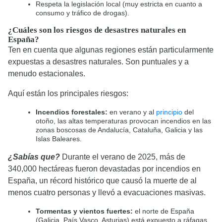
Respeta la legislación local (muy estricta en cuanto a
consumo y tráfico de drogas).
¿Cuáles son los riesgos de desastres naturales en
España?
Ten en cuenta que algunas regiones están particularmente
expuestas a desastres naturales. Son puntuales y a
menudo estacionales.
Aquí están los principales riesgos:
Incendios forestales:
en verano y al
principio
del
otoño, las altas temperaturas provocan incendios en las
zonas boscosas de Andalucía, Cataluña, Galicia y las
Islas Baleares.
¿Sabías que?
Durante el verano de 2025, más de
340,000 hectáreas fueron devastadas por incendios en
España, un récord histórico que causó la muerte de al
menos cuatro personas y llevó a evacuaciones masivas.
Tormentas y vientos fuertes:
el norte de España
(Galicia, País Vasco, Asturias) está expuesto a ráfagas