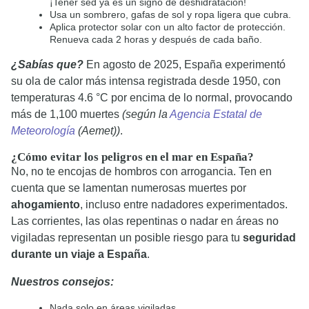
¡Tener sed ya es un signo de deshidratación!
Usa un sombrero, gafas de sol y ropa ligera que cubra.
Aplica protector solar con un alto factor de protección.
Renueva cada 2 horas y después de cada baño.
¿Sabías que?
En agosto de 2025, España experimentó
su ola de calor más intensa registrada desde 1950, con
temperaturas 4.6 °C por encima de lo normal, provocando
más de 1,100 muertes
(según la
Agencia Estatal de
Meteorología
(Aemet))
.
¿Cómo evitar los peligros en el mar en España?
No, no te encojas de hombros con arrogancia. Ten en
cuenta que se lamentan numerosas muertes por
ahogamiento
, incluso entre nadadores experimentados.
Las corrientes, las olas repentinas o nadar en áreas no
vigiladas representan un posible riesgo para tu
seguridad
durante un viaje a España
.
Nuestros consejos:
Nada solo en áreas vigiladas.