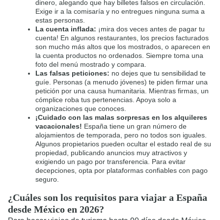
dinero, alegando que hay billetes falsos en circulación.
Exige ir a la comisaría y no entregues ninguna suma a
estas personas.
La cuenta inflada:
¡mira dos veces antes de pagar tu
cuenta! En algunos restaurantes, los precios facturados
son mucho más altos que los mostrados, o aparecen en
la cuenta productos no ordenados. Siempre toma una
foto del menú mostrado y compara.
Las falsas peticiones:
no dejes que tu sensibilidad te
guíe. Personas (a menudo jóvenes) te piden firmar una
petición por una causa humanitaria. Mientras firmas, un
cómplice roba tus pertenencias. Apoya solo a
organizaciones que conoces.
¡Cuidado con las malas sorpresas en los alquileres
vacacionales!
España tiene un gran número de
alojamientos de temporada, pero no todos son iguales.
Algunos propietarios pueden ocultar el estado real de su
propiedad, publicando anuncios muy atractivos y
exigiendo un pago por transferencia. Para evitar
decepciones, opta por plataformas confiables con pago
seguro.
¿Cuáles son los requisitos para viajar a España
desde México en 2026?