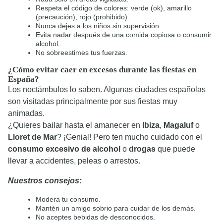
Respeta el código de colores: verde (ok), amarillo
(precaución), rojo (prohibido).
Nunca dejes a los niños sin supervisión.
Evita nadar después de una comida copiosa o consumir
alcohol.
No sobreestimes tus fuerzas.
¿Cómo evitar caer en excesos durante las fiestas en
España?
Los noctámbulos lo saben. Algunas ciudades españolas
son visitadas principalmente por sus fiestas muy
animadas.
¿Quieres bailar hasta el amanecer en
Ibiza
,
Magaluf
o
Lloret de Mar
? ¡Genial! Pero ten mucho cuidado con el
consumo excesivo de alcohol
o
drogas
que puede
llevar a accidentes, peleas o arrestos.
Nuestros consejos:
Modera tu consumo.
Mantén un amigo sobrio para cuidar de los demás.
No aceptes bebidas de desconocidos.