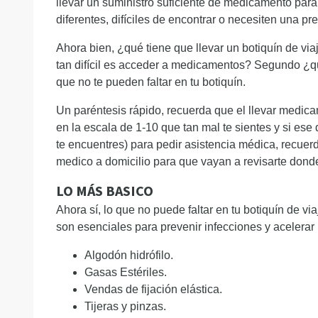
llevar un suministro suficiente de medicamento para 
diferentes, difíciles de encontrar o necesiten una p
Ahora bien, ¿qué tiene que llevar un botiquín de vi
tan difícil es acceder a medicamentos? Segundo ¿qu
que no te pueden faltar en tu botiquín.
Un paréntesis rápido, recuerda que el llevar medicam
en la escala de 1-10 que tan mal te sientes y si e
te encuentres) para pedir asistencia médica, recuerd
medico a domicilio para que vayan a revisarte don
LO MÁS BASICO
Ahora sí, lo que no puede faltar en tu botiquín de v
son esenciales para prevenir infecciones y acelerar
Algodón hidrófilo.
Gasas Estériles.
Vendas de fijación elástica.
Tijeras y pinzas.