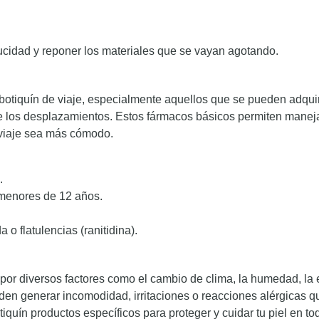
cidad y reponer los materiales que se vayan agotando.
tiquín de viaje, especialmente aquellos que se pueden adquirir
 los desplazamientos. Estos fármacos básicos permiten manej
l viaje sea más cómodo.
.
 menores de 12 años.
 o flatulencias (ranitidina).
 por diversos factores como el cambio de clima, la humedad, la 
en generar incomodidad, irritaciones o reacciones alérgicas qu
tiquín productos específicos para proteger y cuidar tu piel en 