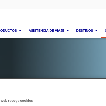
RODUCTOS
ASISTENCIA DE VIAJE
DESTINOS
rar un botiquín de viaj
o web recoge cookies