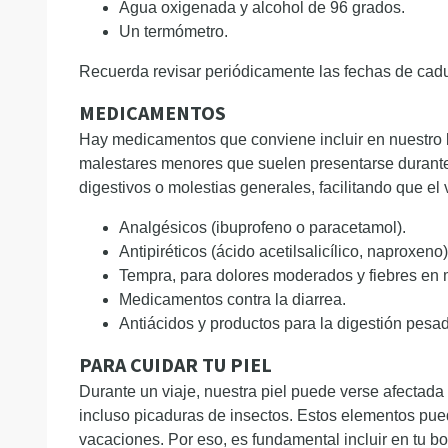
Agua oxigenada y alcohol de 96 grados.
Un termómetro.
Recuerda revisar periódicamente las fechas de cadu
MEDICAMENTOS
Hay medicamentos que conviene incluir en nuestro bo
malestares menores que suelen presentarse durante
digestivos o molestias generales, facilitando que e
Analgésicos (ibuprofeno o paracetamol).
Antipiréticos (ácido acetilsalicílico, naproxeno)
Tempra, para dolores moderados y fiebres en
Medicamentos contra la diarrea.
Antiácidos y productos para la digestión pesada
PARA CUIDAR TU PIEL
Durante un viaje, nuestra piel puede verse afectada
incluso picaduras de insectos. Estos elementos pued
vacaciones. Por eso, es fundamental incluir en tu bo