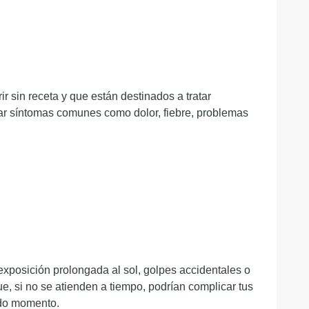
 sin receta y que están destinados a tratar
ar síntomas comunes como dolor, fiebre, problemas
exposición prolongada al sol, golpes accidentales o
e, si no se atienden a tiempo, podrían complicar tus
todo momento.