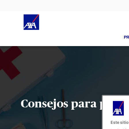
P
Consejos para prepa
Este siti