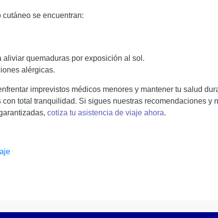
o cutáneo se encuentran:
a aliviar quemaduras por exposición al sol.
iones alérgicas.
 enfrentar imprevistos médicos menores y mantener tu salud dur
 con total tranquilidad. Si sigues nuestras recomendaciones y 
n garantizadas,
cotiza tu asistencia de viaje ahora
.
iaje