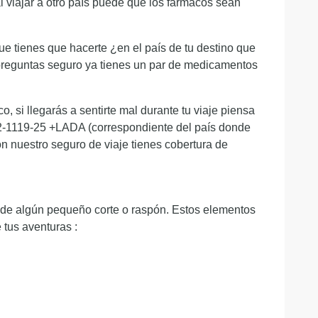
al viajar a otro país puede que los fármacos sean
ue tienes que hacerte ¿en el país de tu destino que
 preguntas seguro ya tienes un par de medicamentos
 si llegarás a sentirte mal durante tu viaje piensa
 42-1119-25 +LADA (correspondiente del país donde
on nuestro seguro de viaje tienes cobertura de
so de algún pequeño corte o raspón. Estos elementos
 tus aventuras :